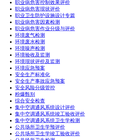
职业病危害控制效果评价
职业病危害现状评价
职业卫生防护设施设计专篇
职业病危害因素检测
职业病危害作业分级与评价
环境废气检测
环境废水检测
环境噪声检测
环境验收及监测
环境现状评价及监测
环境应急预案
安全生产标准化
安全生产事故应急预案
安全风险分级管控
粉爆甄别
综合安全检查
集中空调通风系统设计评价
集中空调通风系统竣工验收评价
集中空调通风系统卫生学检测
公共场所卫生学预评价
公共场所卫生学竣工验收评价