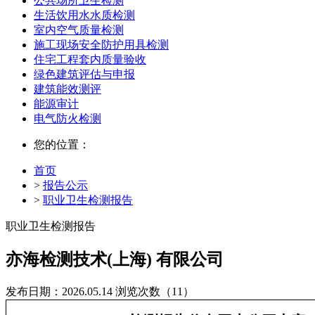
公共场所卫生检测
生活饮用水水质检测
室内空气质量检测
施工现场安全防护用具检测
住宅工程套内质量验收
绿色建筑评估与申报
建筑能效测评
能源审计
电气防火检测
您的位置：
首页
>
报告公示
>
职业卫生检测报告
职业卫生检测报告
亦海检测技术(上海) 有限公司
发布日期：2026.05.14
浏览次数（11）