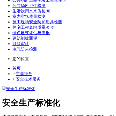
公共场所卫生学竣工验收评价
公共场所卫生检测
生活饮用水水质检测
室内空气质量检测
施工现场安全防护用具检测
住宅工程套内质量验收
绿色建筑评估与申报
建筑能效测评
能源审计
电气防火检测
您的位置：
首页
>
主营业务
>
安全技术服务
安全生产标准化