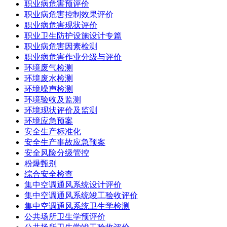
职业病危害预评价
职业病危害控制效果评价
职业病危害现状评价
职业卫生防护设施设计专篇
职业病危害因素检测
职业病危害作业分级与评价
环境废气检测
环境废水检测
环境噪声检测
环境验收及监测
环境现状评价及监测
环境应急预案
安全生产标准化
安全生产事故应急预案
安全风险分级管控
粉爆甄别
综合安全检查
集中空调通风系统设计评价
集中空调通风系统竣工验收评价
集中空调通风系统卫生学检测
公共场所卫生学预评价