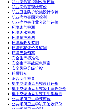
职业病危害控制效果评价
职业病危害现状评价
职业卫生防护设施设计专篇
职业病危害因素检测
职业病危害作业分级与评价
环境废气检测
环境废水检测
环境噪声检测
环境验收及监测
环境现状评价及监测
环境应急预案
安全生产标准化
安全生产事故应急预案
安全风险分级管控
粉爆甄别
综合安全检查
集中空调通风系统设计评价
集中空调通风系统竣工验收评价
集中空调通风系统卫生学检测
公共场所卫生学预评价
公共场所卫生学竣工验收评价