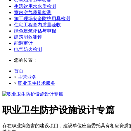
公共场所卫生检测
生活饮用水水质检测
室内空气质量检测
施工现场安全防护用具检测
住宅工程套内质量验收
绿色建筑评估与申报
建筑能效测评
能源审计
电气防火检测
您的位置：
首页
>
主营业务
>
职业卫生技术服务
职业卫生防护设施设计专篇
存在职业病危害的建设项目，建设单位应当委托具有相应资质