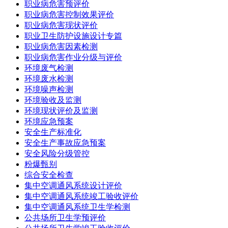
职业病危害预评价
职业病危害控制效果评价
职业病危害现状评价
职业卫生防护设施设计专篇
职业病危害因素检测
职业病危害作业分级与评价
环境废气检测
环境废水检测
环境噪声检测
环境验收及监测
环境现状评价及监测
环境应急预案
安全生产标准化
安全生产事故应急预案
安全风险分级管控
粉爆甄别
综合安全检查
集中空调通风系统设计评价
集中空调通风系统竣工验收评价
集中空调通风系统卫生学检测
公共场所卫生学预评价