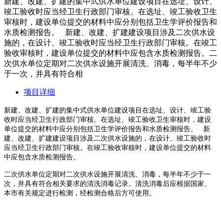
新建、改建、扩建的集中式供水单位建设项目在选址、设计、
竣工验收时应当经卫生行政部门审核。在选址、竣工验收卫生
审核时，建设单位提交的材料中应分别包括卫生学评价报告和
水质检测报告。 新建、改建、扩建建设项目涉及二次供水设
施的，在设计、竣工验收时应当经卫生行政部门审核。在竣工
验收审核时，建设单位提交的材料中应包含水质检测报告。二
次供水单位定期对二次供水设施开展清洗、消毒，每半年不少
于一次，并具有符合相
项目详细
新建、改建、扩建的集中式供水单位建设项目在选址、设计、竣工验
收时应当经卫生行政部门审核。在选址、竣工验收卫生审核时，建设
单位提交的材料中应分别包括卫生学评价报告和水质检测报告。
新
建、改建、扩建建设项目涉及二次供水设施的，在设计、竣工验收时
应当经卫生行政部门审核。在竣工验收审核时，建设单位提交的材料
中应包含水质检测报告。
二次供水单位定期对二次供水设施开展清洗、消毒，每半年不少于一
次，并具有符合相关要求的清洗消毒记录。清洗消毒后应根据国家、
本市有关规定进行检测，经检测合格后方可使用。