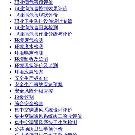
职业病危害预评价
职业病危害控制效果评价
职业病危害现状评价
职业卫生防护设施设计专篇
职业病危害因素检测
职业病危害作业分级与评价
环境废气检测
环境废水检测
环境噪声检测
环境验收及监测
环境现状评价及监测
环境应急预案
安全生产标准化
安全生产事故应急预案
安全风险分级管控
粉爆甄别
综合安全检查
集中空调通风系统设计评价
集中空调通风系统竣工验收评价
集中空调通风系统卫生学检测
公共场所卫生学预评价