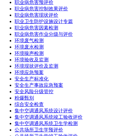
职业病危害预评价
职业病危害控制效果评价
职业病危害现状评价
职业卫生防护设施设计专篇
职业病危害因素检测
职业病危害作业分级与评价
环境废气检测
环境废水检测
环境噪声检测
环境验收及监测
环境现状评价及监测
环境应急预案
安全生产标准化
安全生产事故应急预案
安全风险分级管控
粉爆甄别
综合安全检查
集中空调通风系统设计评价
集中空调通风系统竣工验收评价
集中空调通风系统卫生学检测
公共场所卫生学预评价