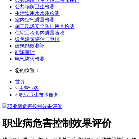
公共场所卫生学竣工验收评价
公共场所卫生检测
生活饮用水水质检测
室内空气质量检测
施工现场安全防护用具检测
住宅工程套内质量验收
绿色建筑评估与申报
建筑能效测评
能源审计
电气防火检测
您的位置：
首页
>
主营业务
>
职业卫生技术服务
职业病危害控制效果评价