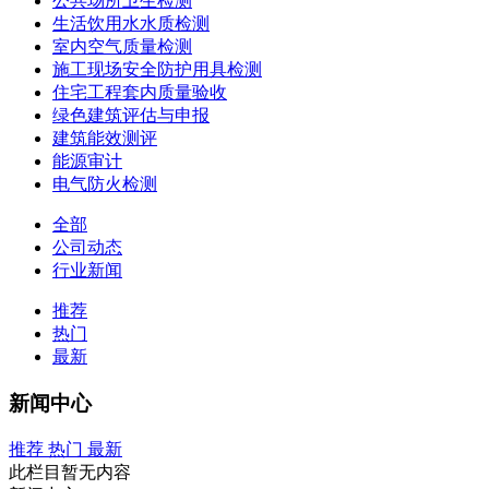
公共场所卫生检测
生活饮用水水质检测
室内空气质量检测
施工现场安全防护用具检测
住宅工程套内质量验收
绿色建筑评估与申报
建筑能效测评
能源审计
电气防火检测
全部
公司动态
行业新闻
推荐
热门
最新
新闻中心
推荐
热门
最新
此栏目暂无内容