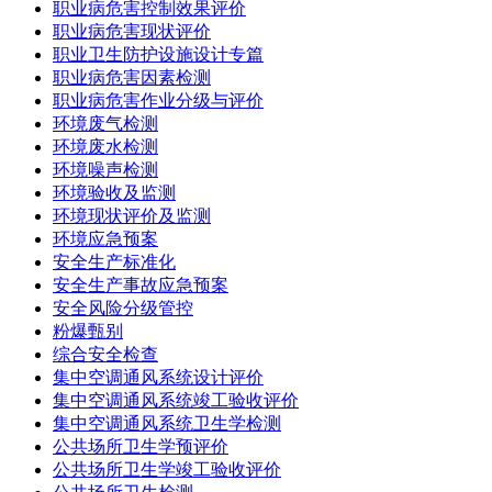
职业病危害控制效果评价
职业病危害现状评价
职业卫生防护设施设计专篇
职业病危害因素检测
职业病危害作业分级与评价
环境废气检测
环境废水检测
环境噪声检测
环境验收及监测
环境现状评价及监测
环境应急预案
安全生产标准化
安全生产事故应急预案
安全风险分级管控
粉爆甄别
综合安全检查
集中空调通风系统设计评价
集中空调通风系统竣工验收评价
集中空调通风系统卫生学检测
公共场所卫生学预评价
公共场所卫生学竣工验收评价