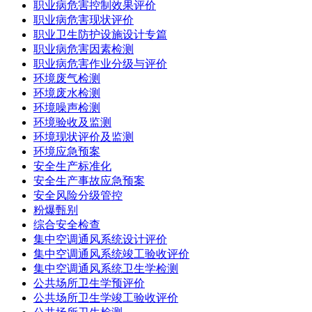
职业病危害控制效果评价
职业病危害现状评价
职业卫生防护设施设计专篇
职业病危害因素检测
职业病危害作业分级与评价
环境废气检测
环境废水检测
环境噪声检测
环境验收及监测
环境现状评价及监测
环境应急预案
安全生产标准化
安全生产事故应急预案
安全风险分级管控
粉爆甄别
综合安全检查
集中空调通风系统设计评价
集中空调通风系统竣工验收评价
集中空调通风系统卫生学检测
公共场所卫生学预评价
公共场所卫生学竣工验收评价