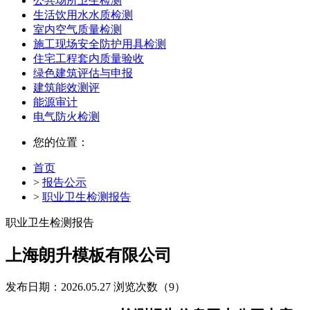
公共场所卫生检测
生活饮用水水质检测
室内空气质量检测
施工现场安全防护用具检测
住宅工程套内质量验收
绿色建筑评估与申报
建筑能效测评
能源审计
电气防火检测
您的位置：
首页
>
报告公示
>
职业卫生检测报告
职业卫生检测报告
上海朗升模板有限公司
发布日期：2026.05.27
浏览次数（9）