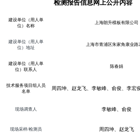
检测报告信息网上公开内容
建设单位（用人单
上海朗升模板有限公司
位）名称
建设单位（用人单
上海市青浦区朱家角康业路
位）地址
建设单位（用人单
陈春娟
位）联系人
技术服务项目组人员
周四坤、赵龙飞、李敏峰、俞俊、李宏
名单
李敏峰、俞俊
现场调查人
周四坤、赵龙飞
现场采样
/
检测员