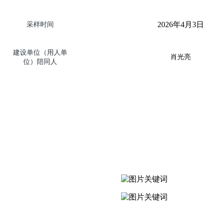
2026
年
4
月
3
日
采样时间
建设单位（用人单
肖光亮
位）陪同人