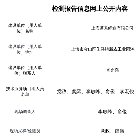
检测报告信息网上公开内容
建设单位（用人单
上海普秀织造有限公司
位）名称
建设单位（用人单
上海市金山区朱泾镇新农工业园鸿
位）地址
建设单位（用人单
肖光亮
位）联系人
技术服务项目组人员
党政、虞露、李敏峰、俞俊、李宏俊
名单
李敏峰、俞俊
现场调查人
党政、虞露
现场采样
/
检测员