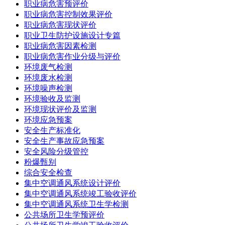
职业病危害预评价
职业病危害控制效果评价
职业病危害现状评价
职业卫生防护设施设计专篇
职业病危害因素检测
职业病危害作业分级与评价
环境废气检测
环境废水检测
环境噪声检测
环境验收及监测
环境现状评价及监测
环境应急预案
安全生产标准化
安全生产事故应急预案
安全风险分级管控
粉爆甄别
综合安全检查
集中空调通风系统设计评价
集中空调通风系统竣工验收评价
集中空调通风系统卫生学检测
公共场所卫生学预评价