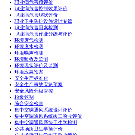
职业病危害预评价
职业病危害控制效果评价
职业病危害现状评价
职业卫生防护设施设计专篇
职业病危害因素检测
职业病危害作业分级与评价
环境废气检测
环境废水检测
环境噪声检测
环境验收及监测
环境现状评价及监测
环境应急预案
安全生产标准化
安全生产事故应急预案
安全风险分级管控
粉爆甄别
综合安全检查
集中空调通风系统设计评价
集中空调通风系统竣工验收评价
集中空调通风系统卫生学检测
公共场所卫生学预评价