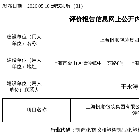
发布日期：2026.05.18
浏览次数（31）
评价报告信息网上公开
建设单位（用人
上海帆顺包装集
单位）名称
建设单位（用人
上海市金山区漕泾镇中一东路8号、上海
单位）地址
建设单位（用人
于永涛
单位）联系人
上海帆顺包装集团有限
项目名称
评
行业代码：
制造业/橡胶和塑料制品业/