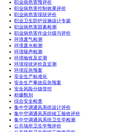
职业病危害预评价
职业病危害控制效果评价
职业病危害现状评价
职业卫生防护设施设计专篇
职业病危害因素检测
职业病危害作业分级与评价
环境废气检测
环境废水检测
环境噪声检测
环境验收及监测
环境现状评价及监测
环境应急预案
安全生产标准化
安全生产事故应急预案
安全风险分级管控
粉爆甄别
综合安全检查
集中空调通风系统设计评价
集中空调通风系统竣工验收评价
集中空调通风系统卫生学检测
公共场所卫生学预评价