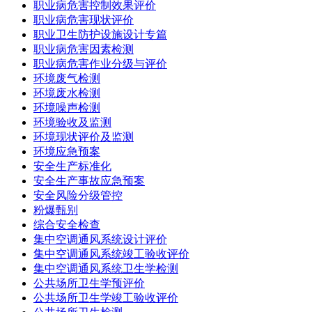
职业病危害控制效果评价
职业病危害现状评价
职业卫生防护设施设计专篇
职业病危害因素检测
职业病危害作业分级与评价
环境废气检测
环境废水检测
环境噪声检测
环境验收及监测
环境现状评价及监测
环境应急预案
安全生产标准化
安全生产事故应急预案
安全风险分级管控
粉爆甄别
综合安全检查
集中空调通风系统设计评价
集中空调通风系统竣工验收评价
集中空调通风系统卫生学检测
公共场所卫生学预评价
公共场所卫生学竣工验收评价