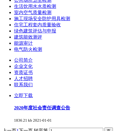
公共场所卫生检测
生活饮用水水质检测
室内空气质量检测
施工现场安全防护用具检测
住宅工程套内质量验收
绿色建筑评估与申报
建筑能效测评
能源审计
电气防火检测
公司简介
企业文化
资质证书
人才招聘
联系我们
立即下载
2020年度社会责任调查公告
1836.21 kb
2021-01-01
上一页
1
下一页
转至第