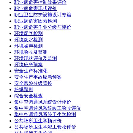
职业病危害控制效果评价
职业病危害现状评价
职业卫生防护设施设计专篇
职业病危害因素检测
职业病危害作业分级与评价
环境废气检测
环境废水检测
环境噪声检测
环境验收及监测
环境现状评价及监测
环境应急预案
安全生产标准化
安全生产事故应急预案
安全风险分级管控
粉爆甄别
综合安全检查
集中空调通风系统设计评价
集中空调通风系统竣工验收评价
集中空调通风系统卫生学检测
公共场所卫生学预评价
公共场所卫生学竣工验收评价