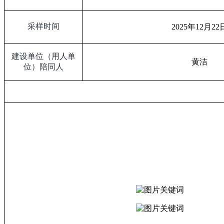
采样时间
2025
年
12
月
22
建设单位（用人单
黄洁
位）陪同人