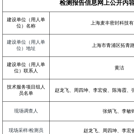
检测报告信息网上公开内
建设单位（用人单
上海麦丰密封科技有
位）名称
建设单位（用人单
上海市青浦区拓青
位）地址
建设单位（用人单
黄洁
位）联系人
技术服务项目组人
赵龙飞、周四坤、李宏俊、陈海霞、
员名单
现场调查人
张炳飞、李敏
现场采样
/
检测员
赵龙飞、周四坤、李宏