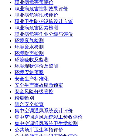
职业病危害预评价
职业病危害控制效果评价
职业病危害现状评价
职业卫生防护设施设计专篇
职业病危害因素检测
职业病危害作业分级与评价
环境废气检测
环境废水检测
环境噪声检测
环境验收及监测
环境现状评价及监测
环境应急预案
安全生产标准化
安全生产事故应急预案
安全风险分级管控
粉爆甄别
综合安全检查
集中空调通风系统设计评价
集中空调通风系统竣工验收评价
集中空调通风系统卫生学检测
公共场所卫生学预评价