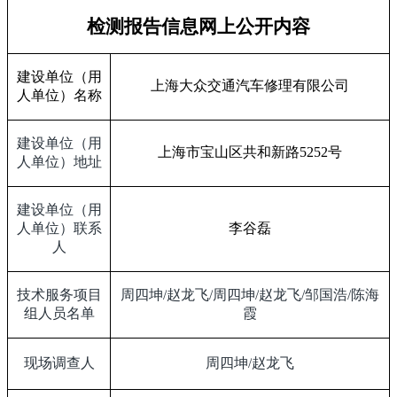
检测报告信息网上公开内容
建设单位（用
上海大众交通汽车修理有限公司
人单位）名称
建设单位（用
上海市宝山区共和新路
5252
号
人单位）地址
建设单位（用
人单位）联系
李谷磊
人
技术服务项目
周四坤
/
赵龙飞
/
周四坤
/
赵龙飞
/
邹国浩
/
陈海
组人员名单
霞
现场调查人
周四坤
/
赵龙飞