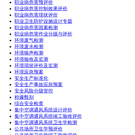
职业病危害预评价
职业病危害控制效果评价
职业病危害现状评价
职业卫生防护设施设计专篇
职业病危害因素检测
职业病危害作业分级与评价
环境废气检测
环境废水检测
环境噪声检测
环境验收及监测
环境现状评价及监测
环境应急预案
安全生产标准化
安全生产事故应急预案
安全风险分级管控
粉爆甄别
综合安全检查
集中空调通风系统设计评价
集中空调通风系统竣工验收评价
集中空调通风系统卫生学检测
公共场所卫生学预评价