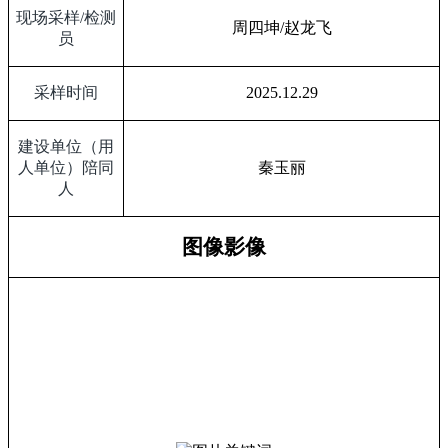
现场采样
/
检测
周四坤
/
赵龙飞
员
采样时间
2025.12.29
建设单位（用
人单位）陪同
秦玉丽
人
图像影像