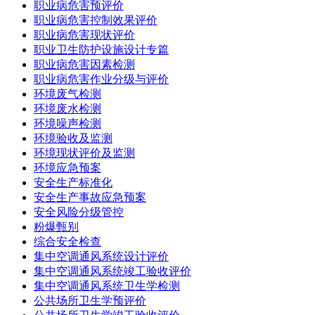
职业病危害预评价
职业病危害控制效果评价
职业病危害现状评价
职业卫生防护设施设计专篇
职业病危害因素检测
职业病危害作业分级与评价
环境废气检测
环境废水检测
环境噪声检测
环境验收及监测
环境现状评价及监测
环境应急预案
安全生产标准化
安全生产事故应急预案
安全风险分级管控
粉爆甄别
综合安全检查
集中空调通风系统设计评价
集中空调通风系统竣工验收评价
集中空调通风系统卫生学检测
公共场所卫生学预评价