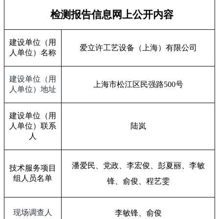
检测报告信息网上公开内容
建设单位（用
爱立许工艺设备（上海）有限公司
人单位）名称
建设单位（用
上海市松江区民强路
500
号
人单位）地址
建设单位（用
人单位）联系
陆岚
人
潘爱民、党政、李宏俊、彭夏丽、李敏
技术服务项目
组人员名单
锋、俞俊、程艺雯
现场调查人
李敏锋、俞俊