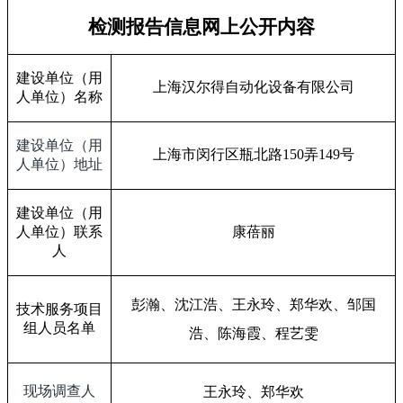
检测报告信息网上公开内容
建设单位（用
上海汉尔得自动化设备有限公司
人单位）名称
建设单位（用
上海市闵行区瓶北路
150
弄
149
号
人单位）地址
建设单位（用
人单位）联系
康蓓丽
人
彭瀚、沈江浩、王永玲、郑华欢、
邹国
技术服务项目
组人员名单
浩、陈海霞、程艺雯
现场调查人
王永玲、郑华欢