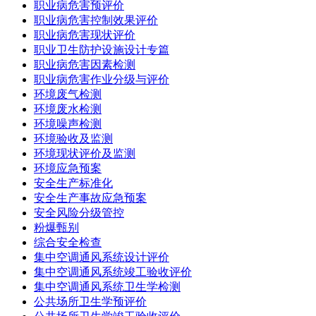
职业病危害预评价
职业病危害控制效果评价
职业病危害现状评价
职业卫生防护设施设计专篇
职业病危害因素检测
职业病危害作业分级与评价
环境废气检测
环境废水检测
环境噪声检测
环境验收及监测
环境现状评价及监测
环境应急预案
安全生产标准化
安全生产事故应急预案
安全风险分级管控
粉爆甄别
综合安全检查
集中空调通风系统设计评价
集中空调通风系统竣工验收评价
集中空调通风系统卫生学检测
公共场所卫生学预评价