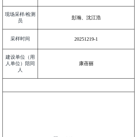
现场采样
/
检测
彭瀚、沈江浩
员
采样时间
20251219-1
建设单位（用
人单位）陪同
康蓓丽
人