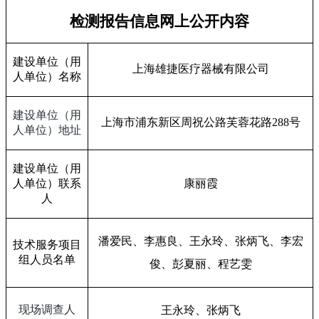
检测报告信息网上公开内容
建设单位（用
上海雄捷医疗器械有限公司
人单位）名称
建设单位（用
上海市浦东新区周祝公路芙蓉花路
288
号
人单位）地址
建设单位（用
人单位）联系
康丽霞
人
潘爱民、李惠良、王永玲、张炳飞、李宏
技术服务项目
组人员名单
俊、彭夏丽、
程艺雯
现场调查人
王永玲、张炳飞