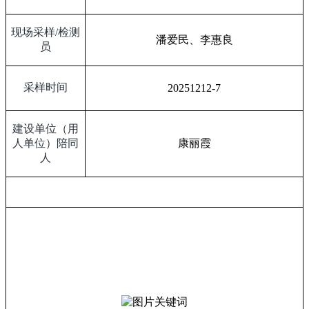
现场采样
/
检测
潘爱民、李惠良
员
采样时间
20251212-7
建设单位（用
人单位）陪同
康丽霞
人