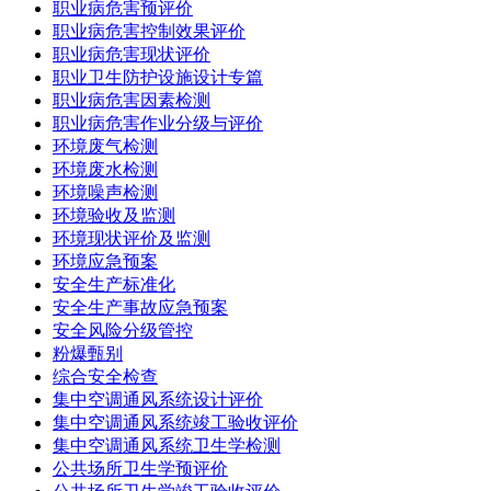
职业病危害预评价
职业病危害控制效果评价
职业病危害现状评价
职业卫生防护设施设计专篇
职业病危害因素检测
职业病危害作业分级与评价
环境废气检测
环境废水检测
环境噪声检测
环境验收及监测
环境现状评价及监测
环境应急预案
安全生产标准化
安全生产事故应急预案
安全风险分级管控
粉爆甄别
综合安全检查
集中空调通风系统设计评价
集中空调通风系统竣工验收评价
集中空调通风系统卫生学检测
公共场所卫生学预评价