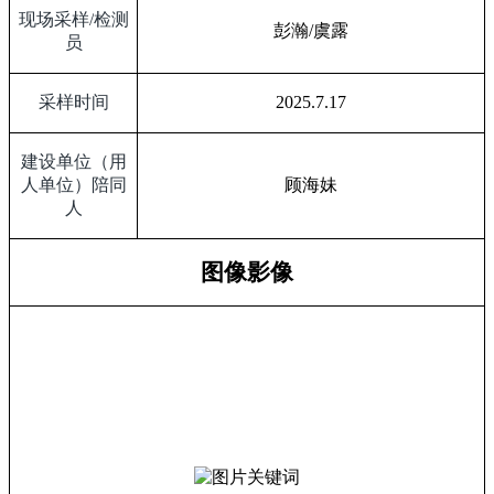
现场采样
/
检测
彭瀚
/
虞露
员
采样时间
2025.7.17
建设单位（用
人单位）陪同
顾海妹
人
图像影像