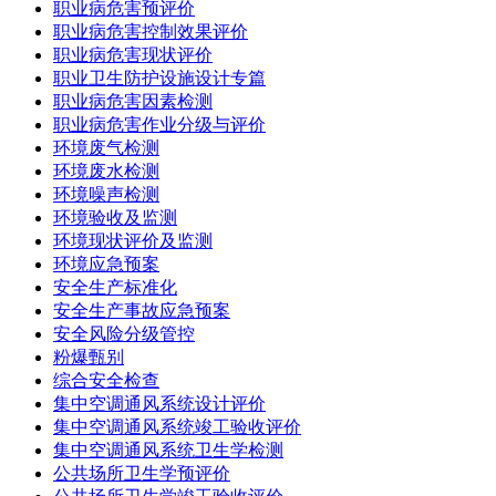
职业病危害预评价
职业病危害控制效果评价
职业病危害现状评价
职业卫生防护设施设计专篇
职业病危害因素检测
职业病危害作业分级与评价
环境废气检测
环境废水检测
环境噪声检测
环境验收及监测
环境现状评价及监测
环境应急预案
安全生产标准化
安全生产事故应急预案
安全风险分级管控
粉爆甄别
综合安全检查
集中空调通风系统设计评价
集中空调通风系统竣工验收评价
集中空调通风系统卫生学检测
公共场所卫生学预评价