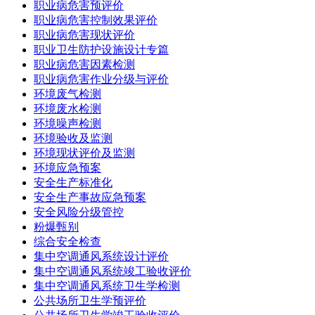
职业病危害预评价
职业病危害控制效果评价
职业病危害现状评价
职业卫生防护设施设计专篇
职业病危害因素检测
职业病危害作业分级与评价
环境废气检测
环境废水检测
环境噪声检测
环境验收及监测
环境现状评价及监测
环境应急预案
安全生产标准化
安全生产事故应急预案
安全风险分级管控
粉爆甄别
综合安全检查
集中空调通风系统设计评价
集中空调通风系统竣工验收评价
集中空调通风系统卫生学检测
公共场所卫生学预评价