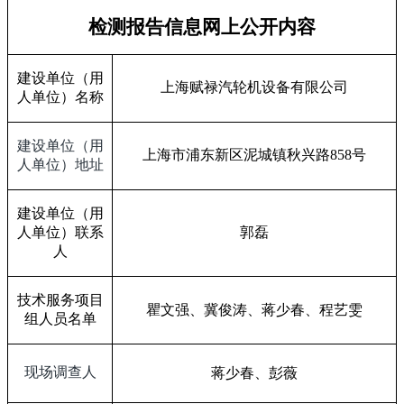
检测报告信息网上公开内容
建设单位（用
上海赋禄汽轮机设备有限公司
人单位）名称
建设单位（用
上海市浦东新区泥城镇秋兴路
858
号
人单位）地址
建设单位（用
人单位）联系
郭磊
人
技术服务项目
瞿文强、
冀俊涛
、
蒋少春、程艺雯
组人员名单
现场调查人
蒋少春、彭薇