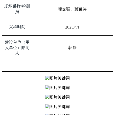
现场采样
/
检测
瞿文强、冀俊涛
员
采样时间
2025/4/1
建设单位（用
人单位）陪同
郭磊
人