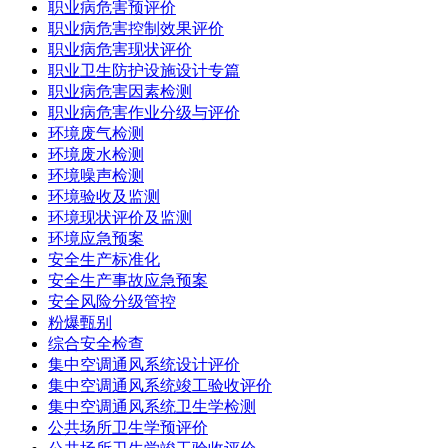
职业病危害预评价
职业病危害控制效果评价
职业病危害现状评价
职业卫生防护设施设计专篇
职业病危害因素检测
职业病危害作业分级与评价
环境废气检测
环境废水检测
环境噪声检测
环境验收及监测
环境现状评价及监测
环境应急预案
安全生产标准化
安全生产事故应急预案
安全风险分级管控
粉爆甄别
综合安全检查
集中空调通风系统设计评价
集中空调通风系统竣工验收评价
集中空调通风系统卫生学检测
公共场所卫生学预评价