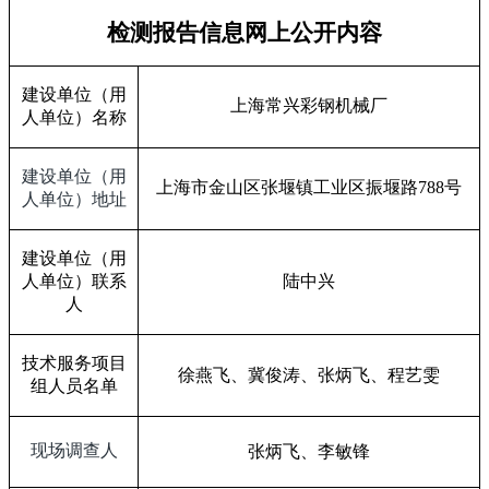
检测报告信息网上公开内容
建设单位（用
上海常兴彩钢机械厂
人单位）名称
建设单位（用
上海市金山区张堰镇工业区振堰路
788
号
人单位）地址
建设单位（用
人单位）联系
陆中兴
人
技术服务项目
徐燕飞、冀俊涛、张炳飞、程艺雯
组人员名单
现场调查人
张炳飞、李敏锋