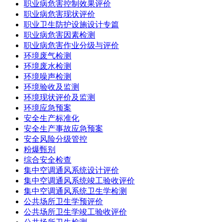
职业病危害控制效果评价
职业病危害现状评价
职业卫生防护设施设计专篇
职业病危害因素检测
职业病危害作业分级与评价
环境废气检测
环境废水检测
环境噪声检测
环境验收及监测
环境现状评价及监测
环境应急预案
安全生产标准化
安全生产事故应急预案
安全风险分级管控
粉爆甄别
综合安全检查
集中空调通风系统设计评价
集中空调通风系统竣工验收评价
集中空调通风系统卫生学检测
公共场所卫生学预评价
公共场所卫生学竣工验收评价