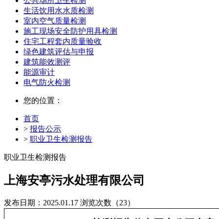
公共场所卫生检测
生活饮用水水质检测
室内空气质量检测
施工现场安全防护用具检测
住宅工程套内质量验收
绿色建筑评估与申报
建筑能效测评
能源审计
电气防火检测
您的位置：
首页
>
报告公示
>
职业卫生检测报告
职业卫生检测报告
上海安亭污水处理有限公司
发布日期：2025.01.17
浏览次数（23）