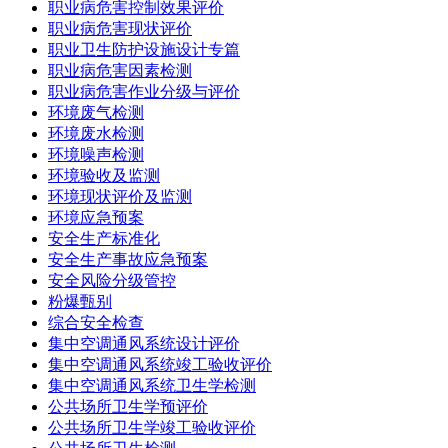
职业病危害控制效果评价
职业病危害现状评价
职业卫生防护设施设计专篇
职业病危害因素检测
职业病危害作业分级与评价
环境废气检测
环境废水检测
环境噪声检测
环境验收及监测
环境现状评价及监测
环境应急预案
安全生产标准化
安全生产事故应急预案
安全风险分级管控
粉爆甄别
综合安全检查
集中空调通风系统设计评价
集中空调通风系统竣工验收评价
集中空调通风系统卫生学检测
公共场所卫生学预评价
公共场所卫生学竣工验收评价