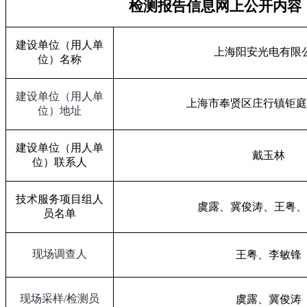
检测报告信息网上公开内容
建设单位（用人单
上海阳安光电有限
位）名称
建设单位（用人单
上海市奉贤区庄行镇钜庭
位）地址
建设单位（用人单
戴玉林
位）联系人
技术服务项目组人
虞露、冀俊涛、王粤、
员名单
现场调查人
王粤、李敏锋
现场采样
/
检测员
虞露、冀俊涛