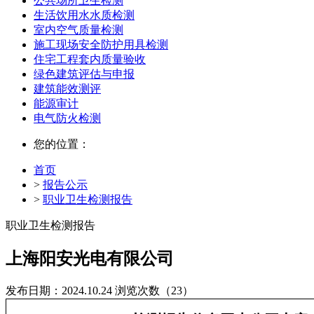
公共场所卫生检测
生活饮用水水质检测
室内空气质量检测
施工现场安全防护用具检测
住宅工程套内质量验收
绿色建筑评估与申报
建筑能效测评
能源审计
电气防火检测
您的位置：
首页
>
报告公示
>
职业卫生检测报告
职业卫生检测报告
上海阳安光电有限公司
发布日期：2024.10.24
浏览次数（23）