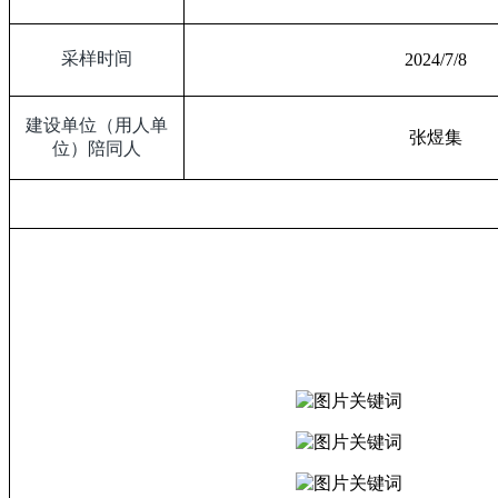
采样时间
2024/7/8
建设单位（用人单
张煜集
位）陪同人