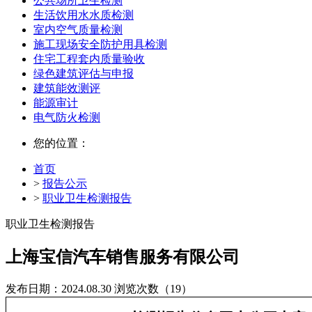
公共场所卫生检测
生活饮用水水质检测
室内空气质量检测
施工现场安全防护用具检测
住宅工程套内质量验收
绿色建筑评估与申报
建筑能效测评
能源审计
电气防火检测
您的位置：
首页
>
报告公示
>
职业卫生检测报告
职业卫生检测报告
上海宝信汽车销售服务有限公司
发布日期：2024.08.30
浏览次数（19）