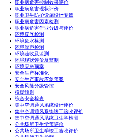
职业病危害控制效果评价
职业病危害现状评价
职业卫生防护设施设计专篇
职业病危害因素检测
职业病危害作业分级与评价
环境废气检测
环境废水检测
环境噪声检测
环境验收及监测
环境现状评价及监测
环境应急预案
安全生产标准化
安全生产事故应急预案
安全风险分级管控
粉爆甄别
综合安全检查
集中空调通风系统设计评价
集中空调通风系统竣工验收评价
集中空调通风系统卫生学检测
公共场所卫生学预评价
公共场所卫生学竣工验收评价