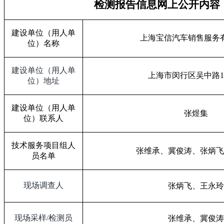
检测报告信息网上公开内容
建设单位（用人单
上海宝信汽车销售服务
位）名称
建设单位（用人单
上海市闵行区吴中路
1
位）地址
建设单位（用人单
张煜集
位）联系人
技术服务项目组人
张维承、冀俊涛、
张炳飞
员名单
现场调查人
张炳飞、王永玲
现场采样
/
检测员
张维承、冀俊涛