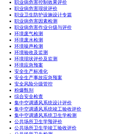
职业病危害控制效果评价
职业病危害现状评价
职业卫生防护设施设计专篇
职业病危害因素检测
职业病危害作业分级与评价
环境废气检测
环境废水检测
环境噪声检测
环境验收及监测
环境现状评价及监测
环境应急预案
安全生产标准化
安全生产事故应急预案
安全风险分级管控
粉爆甄别
综合安全检查
集中空调通风系统设计评价
集中空调通风系统竣工验收评价
集中空调通风系统卫生学检测
公共场所卫生学预评价
公共场所卫生学竣工验收评价