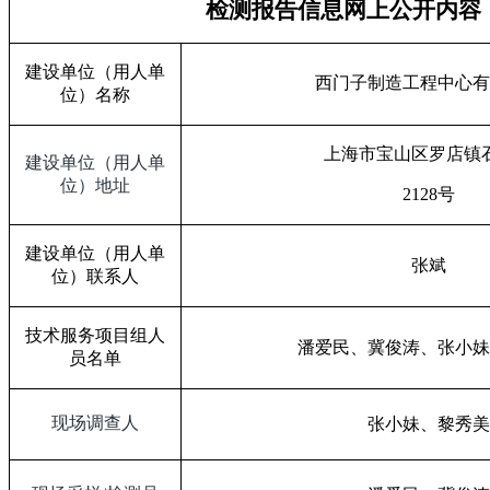
检测报告信息网上公开内容
建设单位（用人单
西门子制造工程中心有
位）名称
上海市宝山区罗店镇
建设单位（用人单
位）地址
2128
号
建设单位（用人单
张斌
位）联系人
技术服务项目组人
潘爱民、冀俊涛、张小妹
员名单
现场调查人
张小妹、黎秀美