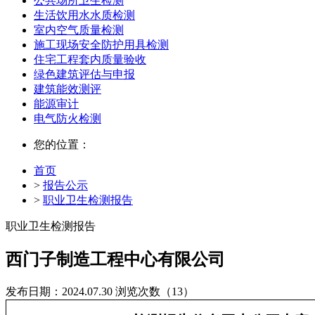
公共场所卫生检测
生活饮用水水质检测
室内空气质量检测
施工现场安全防护用具检测
住宅工程套内质量验收
绿色建筑评估与申报
建筑能效测评
能源审计
电气防火检测
您的位置：
首页
>
报告公示
>
职业卫生检测报告
职业卫生检测报告
西门子制造工程中心有限公司
发布日期：2024.07.30
浏览次数（13）