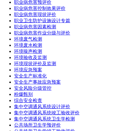
职业病危害预评价
职业病危害控制效果评价
职业病危害现状评价
职业卫生防护设施设计专篇
职业病危害因素检测
职业病危害作业分级与评价
环境废气检测
环境废水检测
环境噪声检测
环境验收及监测
环境现状评价及监测
环境应急预案
安全生产标准化
安全生产事故应急预案
安全风险分级管控
粉爆甄别
综合安全检查
集中空调通风系统设计评价
集中空调通风系统竣工验收评价
集中空调通风系统卫生学检测
公共场所卫生学预评价