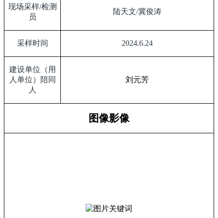
现场采样
/
检测
陆天文
/
冀俊涛
员
采样时间
2024.6.24
建设单位（用
人单位）陪同
刘元芳
人
图像影像