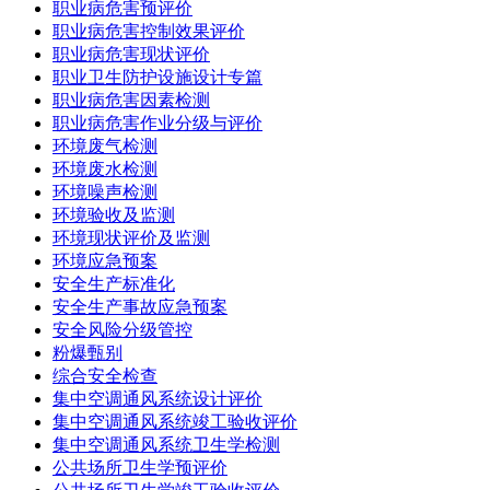
职业病危害预评价
职业病危害控制效果评价
职业病危害现状评价
职业卫生防护设施设计专篇
职业病危害因素检测
职业病危害作业分级与评价
环境废气检测
环境废水检测
环境噪声检测
环境验收及监测
环境现状评价及监测
环境应急预案
安全生产标准化
安全生产事故应急预案
安全风险分级管控
粉爆甄别
综合安全检查
集中空调通风系统设计评价
集中空调通风系统竣工验收评价
集中空调通风系统卫生学检测
公共场所卫生学预评价