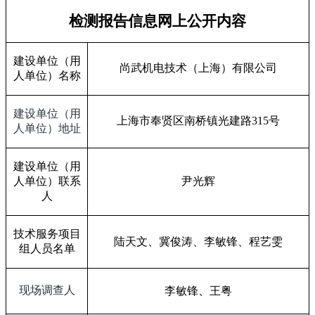
检测报告信息网上公开内容
建设单位（用
尚武机电技术（上海）有限公司
人单位）名称
建设单位（用
上海市奉贤区南桥镇光建路
315
号
人单位）地址
建设单位（用
人单位）联系
尹光辉
人
技术服务项目
陆天文、冀俊涛、李敏锋、程艺雯
组人员名单
现场调查人
李敏锋、王粤