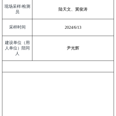
现场采样
/
检测
陆天文、冀俊涛
员
采样时间
2024/6/13
建设单位（用
人单位）陪同
尹光辉
人