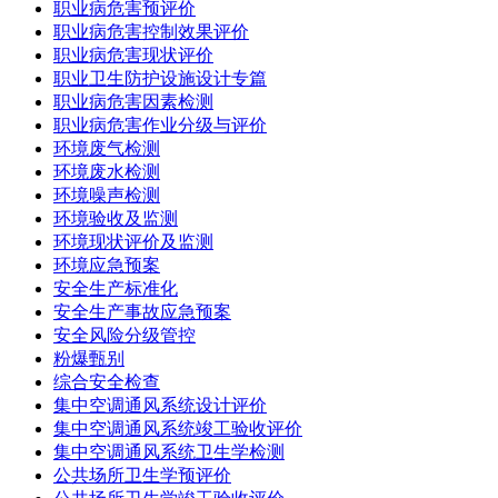
职业病危害预评价
职业病危害控制效果评价
职业病危害现状评价
职业卫生防护设施设计专篇
职业病危害因素检测
职业病危害作业分级与评价
环境废气检测
环境废水检测
环境噪声检测
环境验收及监测
环境现状评价及监测
环境应急预案
安全生产标准化
安全生产事故应急预案
安全风险分级管控
粉爆甄别
综合安全检查
集中空调通风系统设计评价
集中空调通风系统竣工验收评价
集中空调通风系统卫生学检测
公共场所卫生学预评价