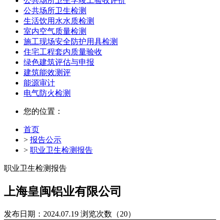
公共场所卫生学竣工验收评价
公共场所卫生检测
生活饮用水水质检测
室内空气质量检测
施工现场安全防护用具检测
住宅工程套内质量验收
绿色建筑评估与申报
建筑能效测评
能源审计
电气防火检测
您的位置：
首页
>
报告公示
>
职业卫生检测报告
职业卫生检测报告
上海皇闽铝业有限公司
发布日期：2024.07.19
浏览次数（20）