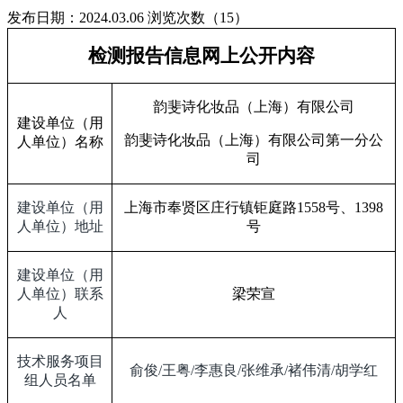
发布日期：2024.03.06
浏览次数（15）
检测报告信息网上公开内容
韵斐诗化妆品（上海）有限公司
建设单位（用
韵斐诗化妆品（上海）有限公司第一分公
人单位）名称
司
建设单位（用
上海市奉贤区庄行镇钜庭路
1558
号、
1398
人单位）地址
号
建设单位（用
人单位）联系
梁荣宣
人
技术服务项目
俞俊
/
王粤
/
李惠良
/
张维承
/
褚伟清
/
胡学红
组人员名单