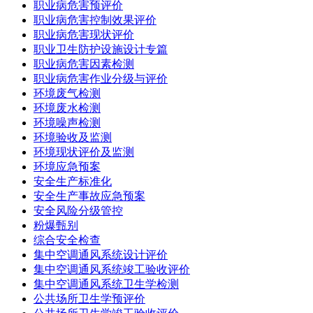
职业病危害预评价
职业病危害控制效果评价
职业病危害现状评价
职业卫生防护设施设计专篇
职业病危害因素检测
职业病危害作业分级与评价
环境废气检测
环境废水检测
环境噪声检测
环境验收及监测
环境现状评价及监测
环境应急预案
安全生产标准化
安全生产事故应急预案
安全风险分级管控
粉爆甄别
综合安全检查
集中空调通风系统设计评价
集中空调通风系统竣工验收评价
集中空调通风系统卫生学检测
公共场所卫生学预评价