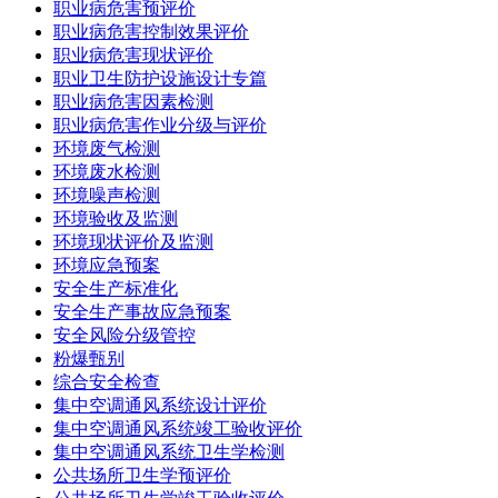
职业病危害预评价
职业病危害控制效果评价
职业病危害现状评价
职业卫生防护设施设计专篇
职业病危害因素检测
职业病危害作业分级与评价
环境废气检测
环境废水检测
环境噪声检测
环境验收及监测
环境现状评价及监测
环境应急预案
安全生产标准化
安全生产事故应急预案
安全风险分级管控
粉爆甄别
综合安全检查
集中空调通风系统设计评价
集中空调通风系统竣工验收评价
集中空调通风系统卫生学检测
公共场所卫生学预评价