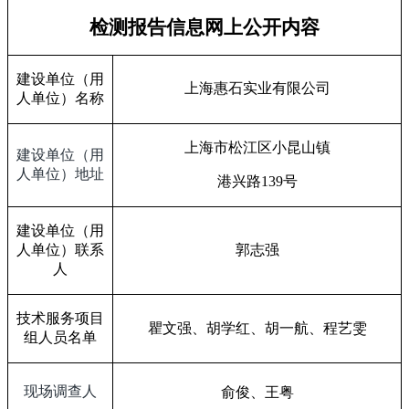
检测报告信息网上公开内容
建设单位（用
上海惠石实业有限公司
人单位）名称
上海市松江区小昆山镇
建设单位（用
人单位）地址
港兴路
139
号
建设单位（用
人单位）联系
郭志强
人
技术服务项目
瞿文强、胡学红、胡一航、程艺雯
组人员名单
现场调查人
俞俊、王粤