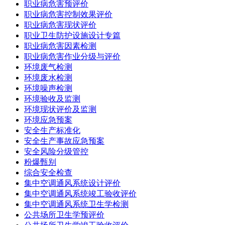
职业病危害预评价
职业病危害控制效果评价
职业病危害现状评价
职业卫生防护设施设计专篇
职业病危害因素检测
职业病危害作业分级与评价
环境废气检测
环境废水检测
环境噪声检测
环境验收及监测
环境现状评价及监测
环境应急预案
安全生产标准化
安全生产事故应急预案
安全风险分级管控
粉爆甄别
综合安全检查
集中空调通风系统设计评价
集中空调通风系统竣工验收评价
集中空调通风系统卫生学检测
公共场所卫生学预评价