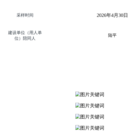
2026
年
4
月
30
日
采样时间
建设单位（用人单
陆平
位）陪同人