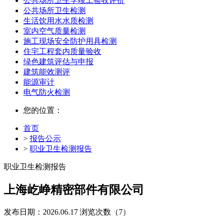
公共场所卫生学竣工验收评价
公共场所卫生检测
生活饮用水水质检测
室内空气质量检测
施工现场安全防护用具检测
住宅工程套内质量验收
绿色建筑评估与申报
建筑能效测评
能源审计
电气防火检测
您的位置：
首页
>
报告公示
>
职业卫生检测报告
职业卫生检测报告
上海屹峥精密部件有限公司
发布日期：2026.06.17
浏览次数（7）