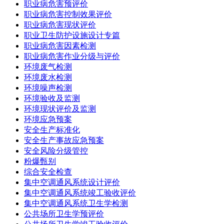
职业病危害预评价
职业病危害控制效果评价
职业病危害现状评价
职业卫生防护设施设计专篇
职业病危害因素检测
职业病危害作业分级与评价
环境废气检测
环境废水检测
环境噪声检测
环境验收及监测
环境现状评价及监测
环境应急预案
安全生产标准化
安全生产事故应急预案
安全风险分级管控
粉爆甄别
综合安全检查
集中空调通风系统设计评价
集中空调通风系统竣工验收评价
集中空调通风系统卫生学检测
公共场所卫生学预评价