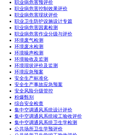
职业病危害预评价
职业病危害控制效果评价
职业病危害现状评价
职业卫生防护设施设计专篇
职业病危害因素检测
职业病危害作业分级与评价
环境废气检测
环境废水检测
环境噪声检测
环境验收及监测
环境现状评价及监测
环境应急预案
安全生产标准化
安全生产事故应急预案
安全风险分级管控
粉爆甄别
综合安全检查
集中空调通风系统设计评价
集中空调通风系统竣工验收评价
集中空调通风系统卫生学检测
公共场所卫生学预评价