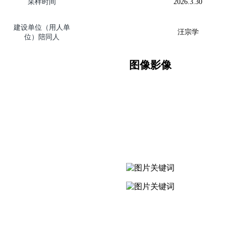
采样时间
2026.
3.30
建设单位（用人单
汪宗学
位）陪同人
图像影像