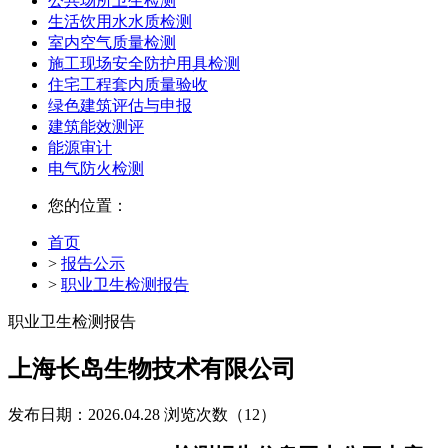
公共场所卫生检测
生活饮用水水质检测
室内空气质量检测
施工现场安全防护用具检测
住宅工程套内质量验收
绿色建筑评估与申报
建筑能效测评
能源审计
电气防火检测
您的位置：
首页
>
报告公示
>
职业卫生检测报告
职业卫生检测报告
上海长岛生物技术有限公司
发布日期：2026.04.28
浏览次数（12）