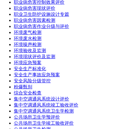
职业病危害控制效果评价
职业病危害现状评价
职业卫生防护设施设计专篇
职业病危害因素检测
职业病危害作业分级与评价
环境废气检测
环境废水检测
环境噪声检测
环境验收及监测
环境现状评价及监测
环境应急预案
安全生产标准化
安全生产事故应急预案
安全风险分级管控
粉爆甄别
综合安全检查
集中空调通风系统设计评价
集中空调通风系统竣工验收评价
集中空调通风系统卫生学检测
公共场所卫生学预评价
公共场所卫生学竣工验收评价