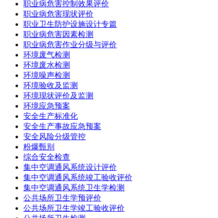
职业病危害控制效果评价
职业病危害现状评价
职业卫生防护设施设计专篇
职业病危害因素检测
职业病危害作业分级与评价
环境废气检测
环境废水检测
环境噪声检测
环境验收及监测
环境现状评价及监测
环境应急预案
安全生产标准化
安全生产事故应急预案
安全风险分级管控
粉爆甄别
综合安全检查
集中空调通风系统设计评价
集中空调通风系统竣工验收评价
集中空调通风系统卫生学检测
公共场所卫生学预评价
公共场所卫生学竣工验收评价