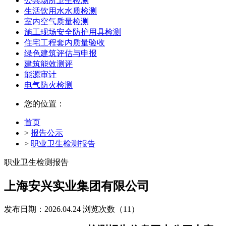
公共场所卫生检测
生活饮用水水质检测
室内空气质量检测
施工现场安全防护用具检测
住宅工程套内质量验收
绿色建筑评估与申报
建筑能效测评
能源审计
电气防火检测
您的位置：
首页
>
报告公示
>
职业卫生检测报告
职业卫生检测报告
上海安兴实业集团有限公司
发布日期：2026.04.24
浏览次数（11）