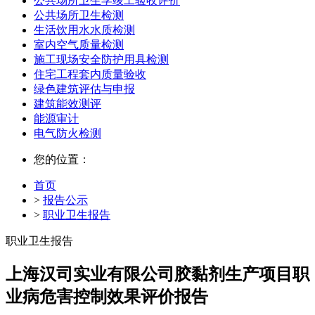
公共场所卫生学竣工验收评价
公共场所卫生检测
生活饮用水水质检测
室内空气质量检测
施工现场安全防护用具检测
住宅工程套内质量验收
绿色建筑评估与申报
建筑能效测评
能源审计
电气防火检测
您的位置：
首页
>
报告公示
>
职业卫生报告
职业卫生报告
上海汉司实业有限公司胶黏剂生产项目职
业病危害控制效果评价报告