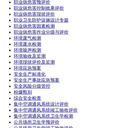
职业病危害预评价
职业病危害控制效果评价
职业病危害现状评价
职业卫生防护设施设计专篇
职业病危害因素检测
职业病危害作业分级与评价
环境废气检测
环境废水检测
环境噪声检测
环境验收及监测
环境现状评价及监测
环境应急预案
安全生产标准化
安全生产事故应急预案
安全风险分级管控
粉爆甄别
综合安全检查
集中空调通风系统设计评价
集中空调通风系统竣工验收评价
集中空调通风系统卫生学检测
公共场所卫生学预评价