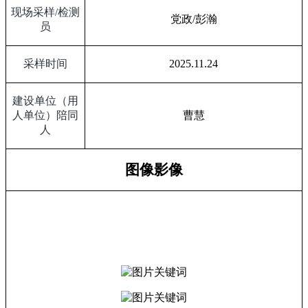
现场采样
/
检测
党政
/
彭瀚
员
采样时间
2025.11.24
建设单位（用
人单位）陪同
曹慧
人
图像影像