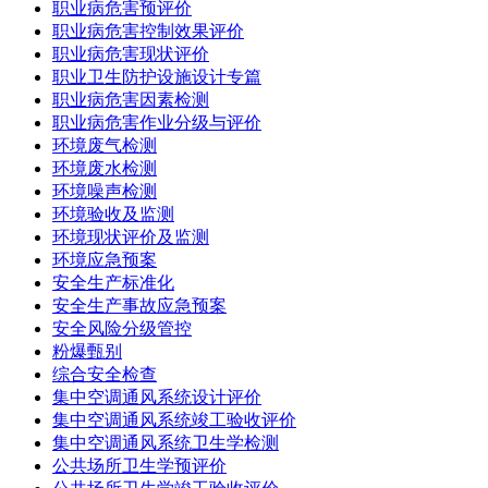
职业病危害预评价
职业病危害控制效果评价
职业病危害现状评价
职业卫生防护设施设计专篇
职业病危害因素检测
职业病危害作业分级与评价
环境废气检测
环境废水检测
环境噪声检测
环境验收及监测
环境现状评价及监测
环境应急预案
安全生产标准化
安全生产事故应急预案
安全风险分级管控
粉爆甄别
综合安全检查
集中空调通风系统设计评价
集中空调通风系统竣工验收评价
集中空调通风系统卫生学检测
公共场所卫生学预评价