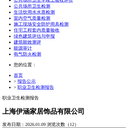
公共场所卫生学竣工验收评价
公共场所卫生检测
生活饮用水水质检测
室内空气质量检测
施工现场安全防护用具检测
住宅工程套内质量验收
绿色建筑评估与申报
建筑能效测评
能源审计
电气防火检测
您的位置：
首页
>
报告公示
>
职业卫生检测报告
职业卫生检测报告
上海伊涵家居饰品有限公司
发布日期：2026.01.09
浏览次数（12）