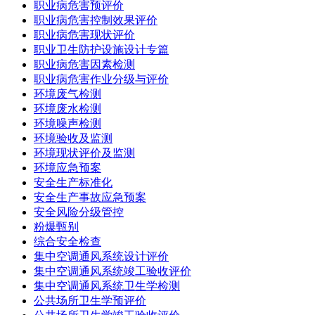
职业病危害预评价
职业病危害控制效果评价
职业病危害现状评价
职业卫生防护设施设计专篇
职业病危害因素检测
职业病危害作业分级与评价
环境废气检测
环境废水检测
环境噪声检测
环境验收及监测
环境现状评价及监测
环境应急预案
安全生产标准化
安全生产事故应急预案
安全风险分级管控
粉爆甄别
综合安全检查
集中空调通风系统设计评价
集中空调通风系统竣工验收评价
集中空调通风系统卫生学检测
公共场所卫生学预评价