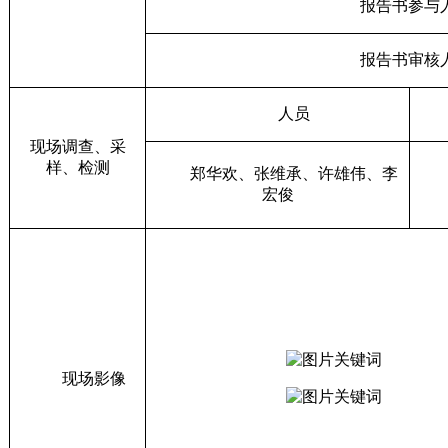
报告书参与
报告书审核
人员
现场调查、采
样、检测
郑华欢
、
张维承、许雄伟、李
宏俊
现场影像