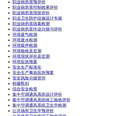
职业病危害预评价
职业病危害控制效果评价
职业病危害现状评价
职业卫生防护设施设计专篇
职业病危害因素检测
职业病危害作业分级与评价
环境废气检测
环境废水检测
环境噪声检测
环境验收及监测
环境现状评价及监测
环境应急预案
安全生产标准化
安全生产事故应急预案
安全风险分级管控
粉爆甄别
综合安全检查
集中空调通风系统设计评价
集中空调通风系统竣工验收评价
集中空调通风系统卫生学检测
公共场所卫生学预评价