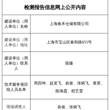
检测报告信息网上公开内容
建设单位（用
上海春禾仓储有限公司
人单位）名称
建设单位（用
上海市宝山区春和路
855
号
人单位）地址
建设单位（用
人单位）联系
陈隆
人
周四坤、赵龙飞、俞俊、张炳飞、
黄英、
技术服务项目
组人员名单
陈海霞
、程艺雯
现场调查人
俞俊、张炳飞