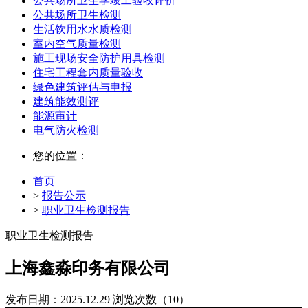
公共场所卫生学竣工验收评价
公共场所卫生检测
生活饮用水水质检测
室内空气质量检测
施工现场安全防护用具检测
住宅工程套内质量验收
绿色建筑评估与申报
建筑能效测评
能源审计
电气防火检测
您的位置：
首页
>
报告公示
>
职业卫生检测报告
职业卫生检测报告
上海鑫淼印务有限公司
发布日期：2025.12.29
浏览次数（10）