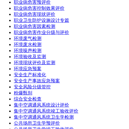
职业病危害预评价
职业病危害控制效果评价
职业病危害现状评价
职业卫生防护设施设计专篇
职业病危害因素检测
职业病危害作业分级与评价
环境废气检测
环境废水检测
环境噪声检测
环境验收及监测
环境现状评价及监测
环境应急预案
安全生产标准化
安全生产事故应急预案
安全风险分级管控
粉爆甄别
综合安全检查
集中空调通风系统设计评价
集中空调通风系统竣工验收评价
集中空调通风系统卫生学检测
公共场所卫生学预评价