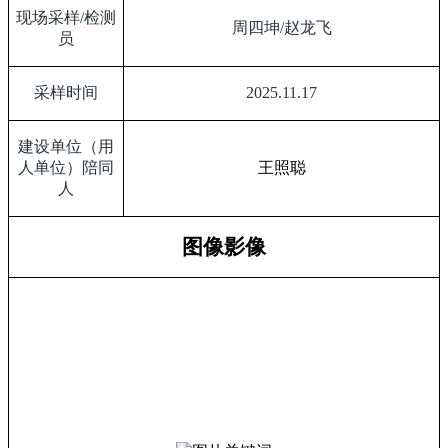
现场采样
/
检测
周四坤
/
赵龙飞
员
采样时间
2025.11.17
建设单位（用
人单位）陪同
王照聪
人
图像影像