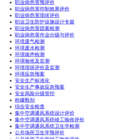
职业病危害预评价
职业病危害控制效果评价
职业病危害现状评价
职业卫生防护设施设计专篇
职业病危害因素检测
职业病危害作业分级与评价
环境废气检测
环境废水检测
环境噪声检测
环境验收及监测
环境现状评价及监测
环境应急预案
安全生产标准化
安全生产事故应急预案
安全风险分级管控
粉爆甄别
综合安全检查
集中空调通风系统设计评价
集中空调通风系统竣工验收评价
集中空调通风系统卫生学检测
公共场所卫生学预评价