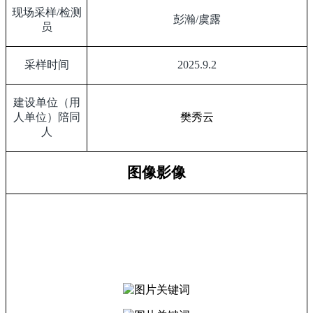
现场采样
/
检测
彭瀚
/
虞露
员
采样时间
2025.9.2
建设单位（用
人单位）陪同
樊秀云
人
图像影像