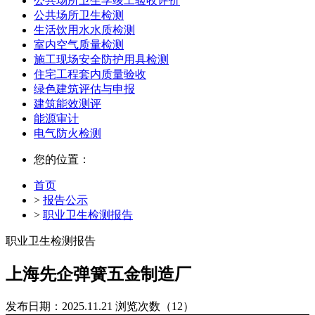
公共场所卫生学竣工验收评价
公共场所卫生检测
生活饮用水水质检测
室内空气质量检测
施工现场安全防护用具检测
住宅工程套内质量验收
绿色建筑评估与申报
建筑能效测评
能源审计
电气防火检测
您的位置：
首页
>
报告公示
>
职业卫生检测报告
职业卫生检测报告
上海先企弹簧五金制造厂
发布日期：2025.11.21
浏览次数（12）