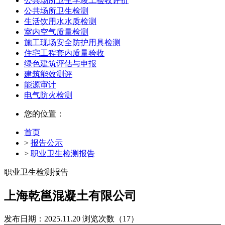
公共场所卫生学竣工验收评价
公共场所卫生检测
生活饮用水水质检测
室内空气质量检测
施工现场安全防护用具检测
住宅工程套内质量验收
绿色建筑评估与申报
建筑能效测评
能源审计
电气防火检测
您的位置：
首页
>
报告公示
>
职业卫生检测报告
职业卫生检测报告
上海乾邕混凝土有限公司
发布日期：2025.11.20
浏览次数（17）