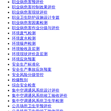
职业病危害预评价
职业病危害控制效果评价
职业病危害现状评价
职业卫生防护设施设计专篇
职业病危害因素检测
职业病危害作业分级与评价
环境废气检测
环境废水检测
环境噪声检测
环境验收及监测
环境现状评价及监测
环境应急预案
安全生产标准化
安全生产事故应急预案
安全风险分级管控
粉爆甄别
综合安全检查
集中空调通风系统设计评价
集中空调通风系统竣工验收评价
集中空调通风系统卫生学检测
公共场所卫生学预评价