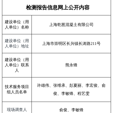
检测报告信息网上公开内容
建设单位（用
上海乾邕混凝土有限公司
人单位）名称
建设单位（用
上海市崇明区长兴镇长涛路
211
号
人单位）地址
建设单位（用
人单位）联系
熊永锋
人
许雄伟、张维承、彭夏丽、李宏俊、俞
技术服务项目
组人员名单
俊、李敏锋、程艺雯
现场调查人
俞俊、李敏锋