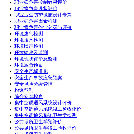
职业病危害控制效果评价
职业病危害现状评价
职业卫生防护设施设计专篇
职业病危害因素检测
职业病危害作业分级与评价
环境废气检测
环境废水检测
环境噪声检测
环境验收及监测
环境现状评价及监测
环境应急预案
安全生产标准化
安全生产事故应急预案
安全风险分级管控
粉爆甄别
综合安全检查
集中空调通风系统设计评价
集中空调通风系统竣工验收评价
集中空调通风系统卫生学检测
公共场所卫生学预评价
公共场所卫生学竣工验收评价