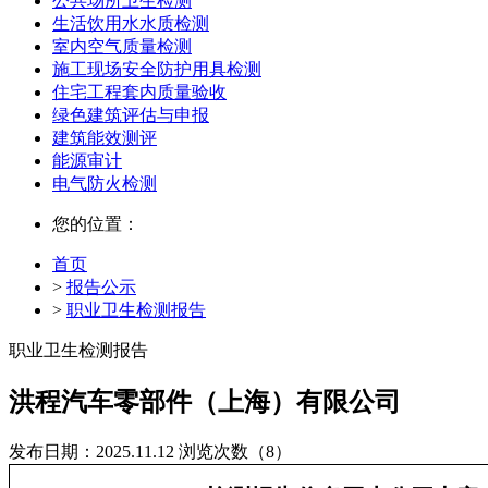
公共场所卫生检测
生活饮用水水质检测
室内空气质量检测
施工现场安全防护用具检测
住宅工程套内质量验收
绿色建筑评估与申报
建筑能效测评
能源审计
电气防火检测
您的位置：
首页
>
报告公示
>
职业卫生检测报告
职业卫生检测报告
洪程汽车零部件（上海）有限公司
发布日期：2025.11.12
浏览次数（8）