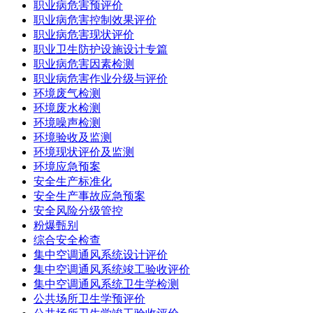
职业病危害预评价
职业病危害控制效果评价
职业病危害现状评价
职业卫生防护设施设计专篇
职业病危害因素检测
职业病危害作业分级与评价
环境废气检测
环境废水检测
环境噪声检测
环境验收及监测
环境现状评价及监测
环境应急预案
安全生产标准化
安全生产事故应急预案
安全风险分级管控
粉爆甄别
综合安全检查
集中空调通风系统设计评价
集中空调通风系统竣工验收评价
集中空调通风系统卫生学检测
公共场所卫生学预评价