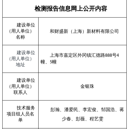
检测报告信息网上公开内容
建设单位
（用人单位）
和财盛新（上海）新材料有限公司
名称
建设单位
上海市嘉定区外冈镇汇德路
号
888
4
（用人单位）
幢、
幢
5
地址
建设单位
（用人单位）
金银珠
联系人
技术服务
彭瀚、潘爱民、李宏俊、邹国浩、蒋
项目组人员名
少春、彭薇、
程艺雯
单