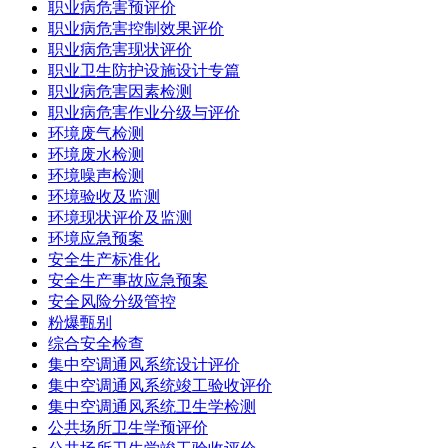
职业病危害预评价
职业病危害控制效果评价
职业病危害现状评价
职业卫生防护设施设计专篇
职业病危害因素检测
职业病危害作业分级与评价
环境废气检测
环境废水检测
环境噪声检测
环境验收及监测
环境现状评价及监测
环境应急预案
安全生产标准化
安全生产事故应急预案
安全风险分级管控
粉爆甄别
综合安全检查
集中空调通风系统设计评价
集中空调通风系统竣工验收评价
集中空调通风系统卫生学检测
公共场所卫生学预评价