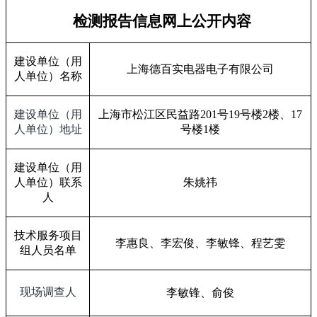
检测报告信息网上公开内容
建设单位（用
上海德百实电器电子有限公司
人单位）名称
建设单位（用
上海市松江区民益路
201
号
19
号楼
2
楼、
17
人单位）地址
号楼
1
楼
建设单位（用
人单位）联系
朱姚祎
人
技术服务项目
李惠良、李宏俊、李敏锋、程艺雯
组人员名单
现场调查人
李敏锋、俞俊