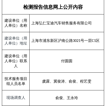
检测报告信息网上公开内容
建设单位（用
上海弘仁宝迪汽车销售服务有限公司
人单位）名称
建设单位（用
上海市浦东新区沪南公路
号一层
区
3021
C1
人单位）地址
建设单位（用
人单位）联系
付圆圆
人
技术服务项目
虞露、
冀俊涛、俞俊、
程艺雯
组人员名单
现场调查人
俞俊、王永玲