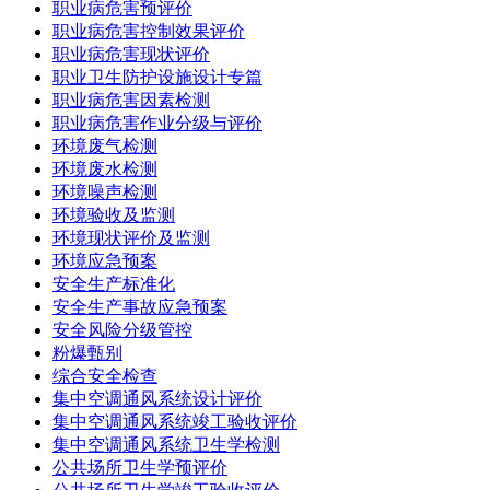
职业病危害预评价
职业病危害控制效果评价
职业病危害现状评价
职业卫生防护设施设计专篇
职业病危害因素检测
职业病危害作业分级与评价
环境废气检测
环境废水检测
环境噪声检测
环境验收及监测
环境现状评价及监测
环境应急预案
安全生产标准化
安全生产事故应急预案
安全风险分级管控
粉爆甄别
综合安全检查
集中空调通风系统设计评价
集中空调通风系统竣工验收评价
集中空调通风系统卫生学检测
公共场所卫生学预评价