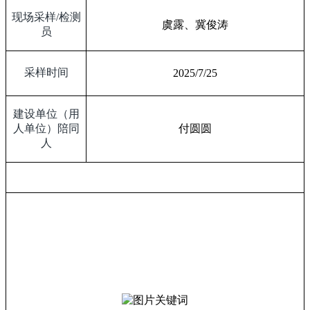
现场采样
/
检测
虞露、冀俊涛
员
采样时间
2025/7/25
建设单位（用
人单位）陪同
付圆圆
人