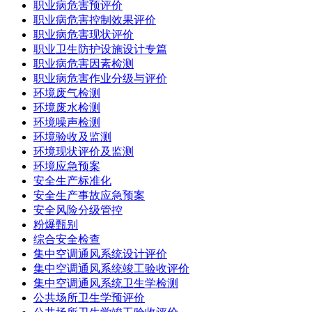
职业病危害预评价
职业病危害控制效果评价
职业病危害现状评价
职业卫生防护设施设计专篇
职业病危害因素检测
职业病危害作业分级与评价
环境废气检测
环境废水检测
环境噪声检测
环境验收及监测
环境现状评价及监测
环境应急预案
安全生产标准化
安全生产事故应急预案
安全风险分级管控
粉爆甄别
综合安全检查
集中空调通风系统设计评价
集中空调通风系统竣工验收评价
集中空调通风系统卫生学检测
公共场所卫生学预评价