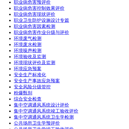
职业病危害预评价
职业病危害控制效果评价
职业病危害现状评价
职业卫生防护设施设计专篇
职业病危害因素检测
职业病危害作业分级与评价
环境废气检测
环境废水检测
环境噪声检测
环境验收及监测
环境现状评价及监测
环境应急预案
安全生产标准化
安全生产事故应急预案
安全风险分级管控
粉爆甄别
综合安全检查
集中空调通风系统设计评价
集中空调通风系统竣工验收评价
集中空调通风系统卫生学检测
公共场所卫生学预评价