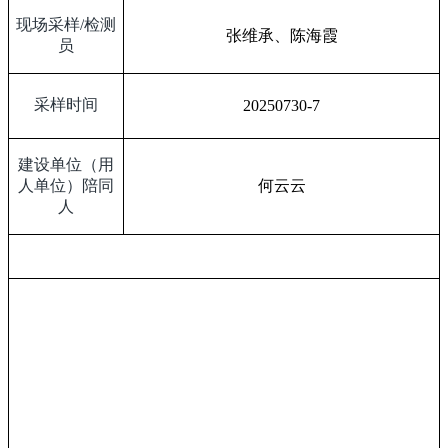
现场采样
/
检测
张维承、陈海霞
员
采样时间
20250730-7
建设单位（用
人单位）陪同
何云云
人