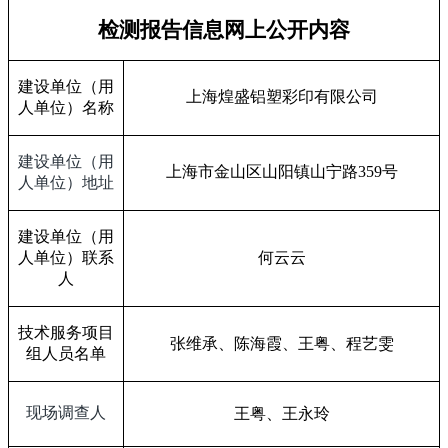
检测报告信息网上公开内容
建设单位（用
上海煌盛铝塑彩印有限公司
人单位）名称
建设单位（用
上海市金山区山阳镇山宁路
359
号
人单位）地址
建设单位（用
人单位）联系
何云云
人
技术服务项目
张维承、陈海霞、王粤、程艺雯
组人员名单
现场调查人
王粤、王永玲