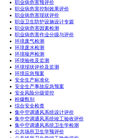
职业病危害预评价
职业病危害控制效果评价
职业病危害现状评价
职业卫生防护设施设计专篇
职业病危害因素检测
职业病危害作业分级与评价
环境废气检测
环境废水检测
环境噪声检测
环境验收及监测
环境现状评价及监测
环境应急预案
安全生产标准化
安全生产事故应急预案
安全风险分级管控
粉爆甄别
综合安全检查
集中空调通风系统设计评价
集中空调通风系统竣工验收评价
集中空调通风系统卫生学检测
公共场所卫生学预评价