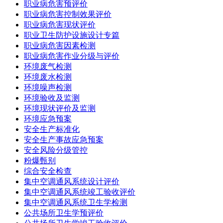
职业病危害预评价
职业病危害控制效果评价
职业病危害现状评价
职业卫生防护设施设计专篇
职业病危害因素检测
职业病危害作业分级与评价
环境废气检测
环境废水检测
环境噪声检测
环境验收及监测
环境现状评价及监测
环境应急预案
安全生产标准化
安全生产事故应急预案
安全风险分级管控
粉爆甄别
综合安全检查
集中空调通风系统设计评价
集中空调通风系统竣工验收评价
集中空调通风系统卫生学检测
公共场所卫生学预评价