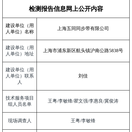
检测报告信息网上公开内容
建设单位（用
上海五同同步带有限公司
人单位）名称
建设单位（用
上海市浦东新区航头镇沪南公路
5838
号
人单位）地址
建设单位（用
人单位）联系
刘佳
人
技术服务项目
王粤
/
李敏锋
/
瞿文强
/
李惠良
/
冀俊涛
组人员名单
现场调查人
王粤
/
李敏锋