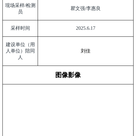
现场采样
/
检测
瞿文强
/
李惠良
员
采样时间
2025.6.17
建设单位（用
人单位）陪同
刘佳
人
图像影像